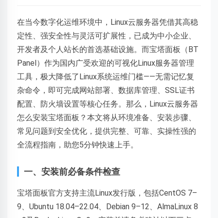
在当今数字化运维环境中，Linux云服务器凭借其高稳
定性、强安全性与灵活可扩展性，已成为中小企业、
开发者及个人站长的首选基础设施。而宝塔面板（BT
Panel）作为国内广受欢迎的可视化Linux服务器管理
工具，极大降低了Linux系统运维门槛——无需记忆复
杂命令，即可完成网站部署、数据库管理、SSL证书
配置、防火墙设置等核心任务。那么，Linux云服务器
怎么安装宝塔面板？本文将从环境准备、安装步骤、
常见问题到安全优化，提供完整、可靠、实操性强的
全流程指南，助您5分钟快速上手。
一、安装前必备条件检查
宝塔面板官方支持主流Linux发行版，包括CentOS 7–
9、Ubuntu 18.04–22.04、Debian 9–12、AlmaLinux 8