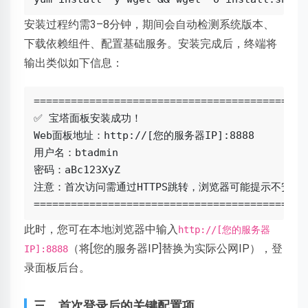
安装过程约需3–8分钟，期间会自动检测系统版本、
下载依赖组件、配置基础服务。安装完成后，终端将
输出类似如下信息：
=============================================
✅ 宝塔面板安装成功！

Web面板地址：http://[您的服务器IP]:8888

用户名：btadmin

密码：aBc123XyZ

注意：首次访问需通过HTTPS跳转，浏览器可能提示不安全
============================================
此时，您可在本地浏览器中输入
http://[您的服务器
（将[您的服务器IP]替换为实际公网IP），登
IP]:8888
录面板后台。
三、首次登录后的关键配置项