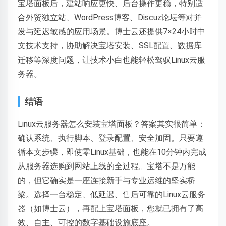
宝塔面板后，建站响应更快、后台操作更稳，特别适
合外贸独立站、WordPress博客、Discuz论坛等对并
发与延迟敏感的应用场景。博士云还提供7×24小时中
文技术支持，协助解决宝塔安装、SSL配置、数据库
迁移等深度问题，让技术小白也能轻松驾驭Linux云服
务器。
结语
Linux云服务器怎么安装宝塔面板？答案其实很简单：
确认系统、执行脚本、登录配置、安全加固。只要遵
循本文步骤，即使零Linux基础，也能在10分钟内完成
从服务器选购到网站上线的全过程。宝塔不是万能
的，但它确实是一座连接新手与专业运维的坚实桥
梁。选择一台稳定、低延迟、售后可靠的Linux云服务
器（如博士云），再配上宝塔面板，您就已拥有了高
效、自主、可控的数字基础设施底座。