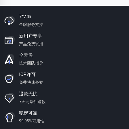
7*24h
金牌服务支持
新用户专享
产品免费试用
全天候
技术团队指导
ICP许可
免费快速备案
退款无忧
7天无条件退款
稳定可靠
99.95%可用性