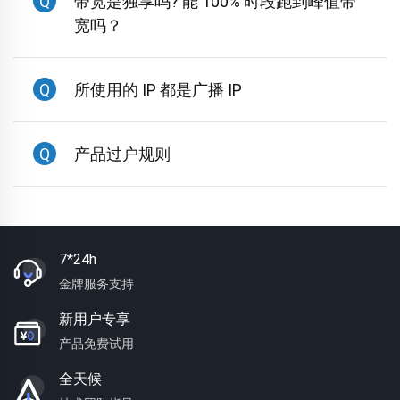
Q
带宽是独享吗? 能 100% 时段跑到峰值带
宽吗？
Q
所使用的 IP 都是广播 IP
Q
产品过户规则
7*24h
金牌服务支持
新用户专享
产品免费试用
全天候