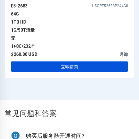
E5-2683
USQPE52683P244C8
64G
1TB HD
1G/50T流量
无
1+8C/232个
$260.00 USD
月繳
立即購買
常见问题和答案
Q
购买后服务器开通时间?