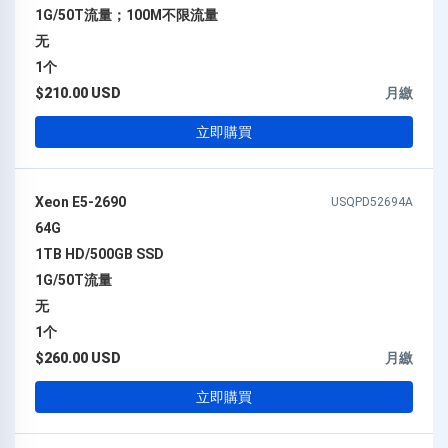
1G/50T流量；100M不限流量
无
1个
$210.00 USD
月繳
立即購買
Xeon E5-2690
USQPD52694A
64G
1TB HD/500GB SSD
1G/50T流量
无
1个
$260.00 USD
月繳
立即購買