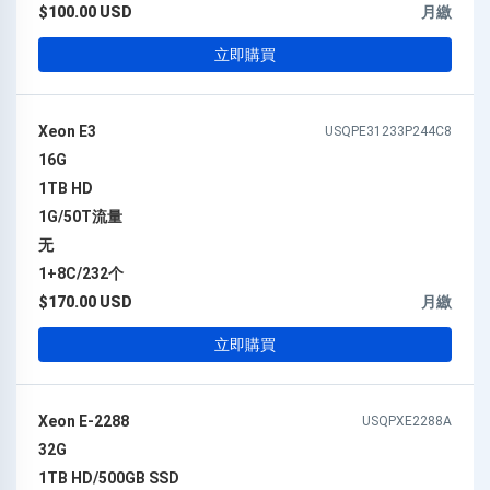
$100.00 USD
月繳
立即購買
Xeon E3
USQPE31233P244C8
16G
1TB HD
1G/50T流量
无
1+8C/232个
$170.00 USD
月繳
立即購買
Xeon E-2288
USQPXE2288A
32G
1TB HD/500GB SSD