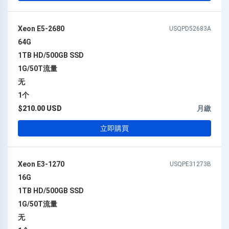
Xeon E5-2680
USQPD52683A
64G
1TB HD/500GB SSD
1G/50T流量
无
1个
$210.00 USD
月繳
立即購買
Xeon E3-1270
USQPE31273B
16G
1TB HD/500GB SSD
1G/50T流量
无