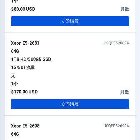
1个
$80.00 USD
月繳
立即購買
Xeon E5-2683
USQPE52683A
64G
1TB HD/500GB SSD
1G/50T流量
无
1个
$170.00 USD
月繳
立即購買
Xeon E5-2698
USQPD52698A
64G