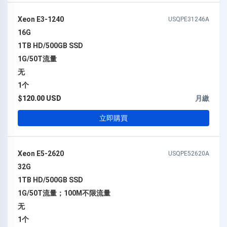
Xeon E3-1240
USQPE31246A
16G
1TB HD/500GB SSD
1G/50T流量
无
1个
$120.00 USD
月繳
立即購買
Xeon E5-2620
USQPE52620A
32G
1TB HD/500GB SSD
1G/50T流量；100M不限流量
无
1个