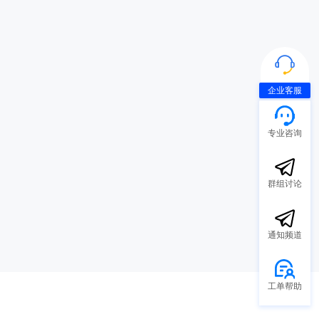
企业客服
专业咨询
群组讨论
通知频道
工单帮助