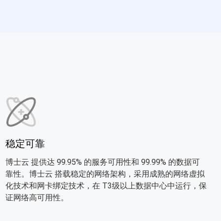
巴西服务器
荷兰服务器
巴西服务器，大带宽，免备案，
荷兰服务器，独享网络，免备
快速开通。
案。
稳定可靠
博士云 提供达 99.95% 的服务可用性和 99.99% 的数据可
靠性。博士云 搭载稳定的网络架构，采用成熟的网络虚拟
化技术和网卡绑定技术，在 T3级以上数据中心中运行，保
证网络高可用性。