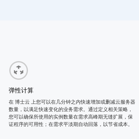
香港独享服务器
香港ZH机房，独享高速服务器
免备案，快速开通。
英国服务器
英国服务器，独享网络，免备
案。
弹性计算
在 博士云 上您可以在几分钟之内快速增加或删减云服务器
数量，以满足快速变化的业务需求。通过定义相关策略，
您可以确保所使用的实例数量在需求高峰期无缝扩展，保
证程序的可用性；在需求平淡期自动回落，以节省成本。