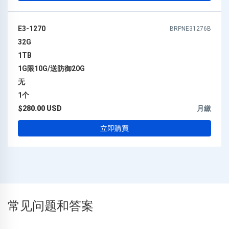
E3-1270
BRPNE31276B
32G
1TB
1G限10G/送防御20G
无
1个
$280.00 USD
月繳
立即購買
常见问题和答案